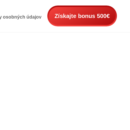
Získajte bonus 500€
ny osobných údajov