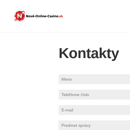
Skip
to
content
Kontakty